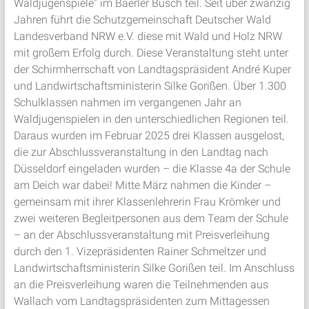
Waldjugenspiele“ im Baerler Busch teil. Seit über zwanzig
Jahren führt die Schutzgemeinschaft Deutscher Wald
Landesverband NRW e.V. diese mit Wald und Holz NRW
mit großem Erfolg durch. Diese Veranstaltung steht unter
der Schirmherrschaft von Landtagspräsident André Kuper
und Landwirtschaftsministerin Silke Gorißen. Über 1.300
Schulklassen nahmen im vergangenen Jahr an
Waldjugenspielen in den unterschiedlichen Regionen teil.
Daraus wurden im Februar 2025 drei Klassen ausgelost,
die zur Abschlussveranstaltung in den Landtag nach
Düsseldorf eingeladen wurden – die Klasse 4a der Schule
am Deich war dabei! Mitte März nahmen die Kinder –
gemeinsam mit ihrer Klassenlehrerin Frau Krömker und
zwei weiteren Begleitpersonen aus dem Team der Schule
– an der Abschlussveranstaltung mit Preisverleihung
durch den 1. Vizepräsidenten Rainer Schmeltzer und
Landwirtschaftsministerin Silke Gorißen teil. Im Anschluss
an die Preisverleihung waren die Teilnehmenden aus
Wallach vom Landtagspräsidenten zum Mittagessen