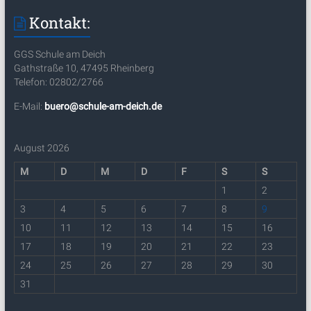
Kontakt:
GGS Schule am Deich
Gathstraße 10, 47495 Rheinberg
Telefon: 02802/2766
E-Mail:
buero@schule-am-deich.de
August 2026
M
D
M
D
F
S
S
1
2
3
4
5
6
7
8
9
10
11
12
13
14
15
16
17
18
19
20
21
22
23
24
25
26
27
28
29
30
31