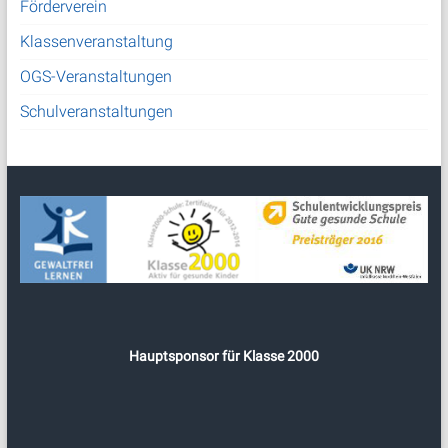
Förderverein
Klassenveranstaltung
OGS-Veranstaltungen
Schulveranstaltungen
Hauptsponsor für Klasse 2000