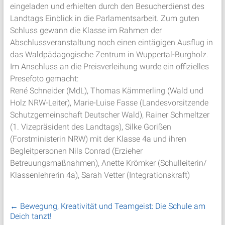
eingeladen und erhielten durch den Besucherdienst des
Landtags Einblick in die Parlamentsarbeit. Zum guten
Schluss gewann die Klasse im Rahmen der
Abschlussveranstaltung noch einen eintägigen Ausflug in
das Waldpädagogische Zentrum in Wuppertal-Burgholz.
Im Anschluss an die Preisverleihung wurde ein offizielles
Presefoto gemacht:
René Schneider (MdL), Thomas Kämmerling (Wald und
Holz NRW-Leiter), Marie-Luise Fasse (Landesvorsitzende
Schutzgemeinschaft Deutscher Wald), Rainer Schmeltzer
(1. Vizepräsident des Landtags), Silke Gorißen
(Forstministerin NRW) mit der Klasse 4a und ihren
Begleitpersonen Nils Conrad (Erzieher
Betreuungsmaßnahmen), Anette Krömker (Schulleiterin/
Klassenlehrerin 4a), Sarah Vetter (Integrationskraft)
←
Bewegung, Kreativität und Teamgeist: Die Schule am
Deich tanzt!