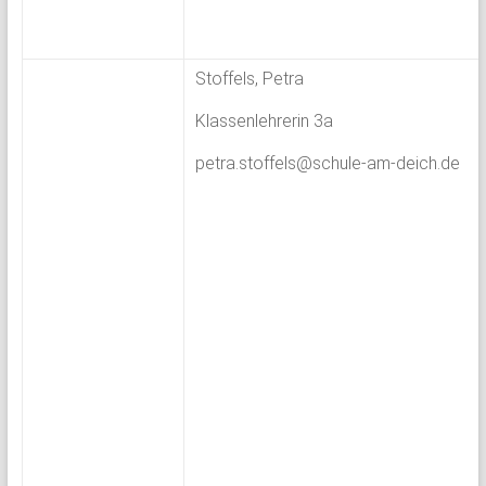
Stoffels, Petra
Klassenlehrerin 3a
petra.stoffels@schule-am-deich.de