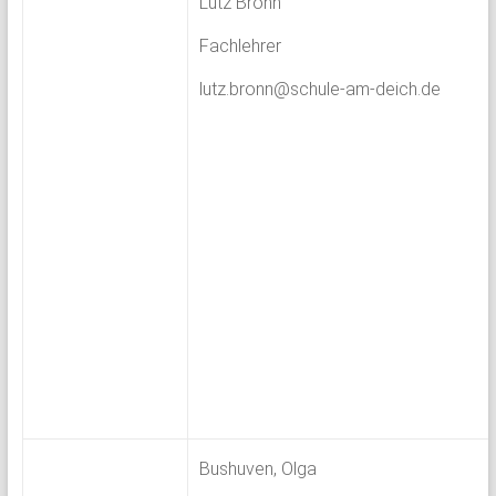
Lutz Bronn
Fachlehrer
lutz.bronn@schule-am-deich.de
Bushuven, Olga