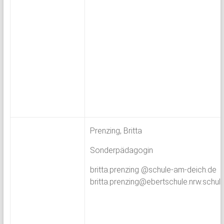
Prenzing, Britta
Sonderpädagogin
britta.prenzing @schule-am-deich.de
britta.prenzing@ebertschule.nrw.schul