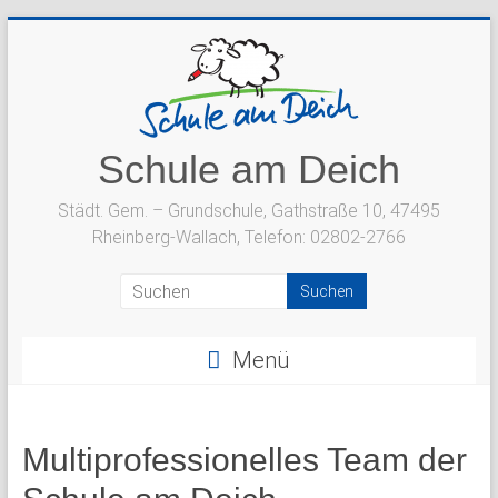
Zum
Inhalt
springen
Schule am Deich
Städt. Gem. – Grundschule, Gathstraße 10, 47495
Rheinberg-Wallach, Telefon: 02802-2766
Menü
Multiprofessionelles Team der