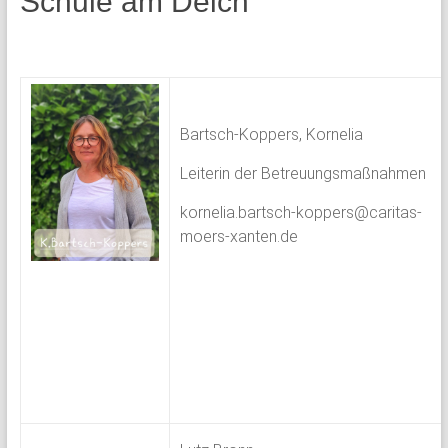
Schule am Deich
Bartsch-Koppers, Kornelia
Leiterin der Betreuungsmaßnahmen
kornelia.bartsch-koppers@caritas-
moers-xanten.de