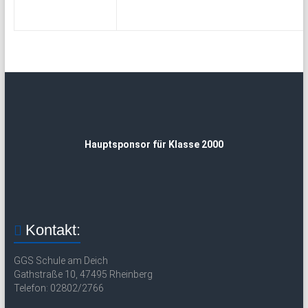
Hauptsponsor für Klasse 2000
Kontakt:
GGS Schule am Deich
Gathstraße 10, 47495 Rheinberg
Telefon: 02802/2766