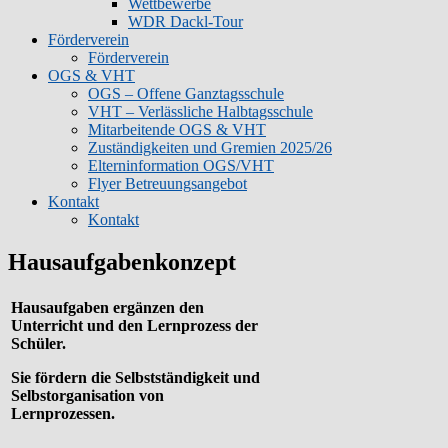
Wettbewerbe
WDR Dackl-Tour
Förderverein
Förderverein
OGS & VHT
OGS – Offene Ganztagsschule
VHT – Verlässliche Halbtagsschule
Mitarbeitende OGS & VHT
Zuständigkeiten und Gremien 2025/26
Elterninformation OGS/VHT
Flyer Betreuungsangebot
Kontakt
Kontakt
Hausaufgabenkonzept
Hausaufgaben ergänzen den
Unterricht und den Lernprozess der
Schüler.
Sie fördern die Selbstständigkeit und
Selbstorganisation von
Lernprozessen.