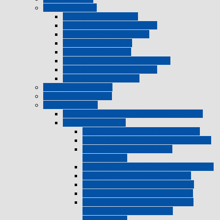
Unterrichtsfächer
Unterrichtsfach Deutsch
Unterrichtsfach Sachunterricht
Unterrichtsfach Mathematik
Unterrichtsfach Musik
Unterrichtsfach Kunst
Unterrichtsfach Sport-Schwimmen
Unterrichtsfach Religionslehre
Unterrichtsfach Englisch
Hausaufgabenkonzept
Gesundheitserziehung
Leistungskonzept
Leistungsverständnis – Allgemeine Aussagen
Leistungsbewertung
Leistungsbewertung im Fach Deutsch
Leistungsbewertung im Fach Mathematik
Leistungsbewertung im Fach
Sachunterricht
Leistungsbewertung im Englischunterricht
Leistungsbewertung im Fach Sport
Leistungsbewertung im Fach Musik
Leistungsbewertung im Fach Kunst
Leistungsbewertung in den Fächern
katholische und evangelische
Religionslehre