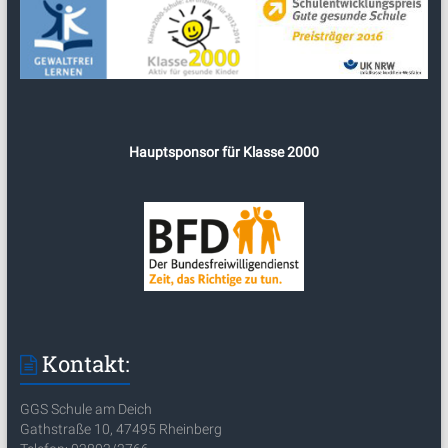
Hauptsponsor für Klasse 2000
Kontakt:
GGS Schule am Deich
Gathstraße 10, 47495 Rheinberg