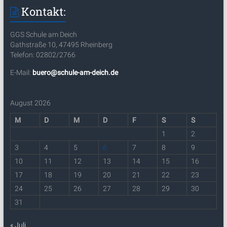
Kontakt:
GGS Schule am Deich
Gathstraße 10, 47495 Rheinberg
Telefon: 02802/2766
E-Mail:
buero@schule-am-deich.de
August 2026
M
D
M
D
F
S
S
1
2
3
4
5
6
7
8
9
10
11
12
13
14
15
16
17
18
19
20
21
22
23
24
25
26
27
28
29
30
31
« Juli