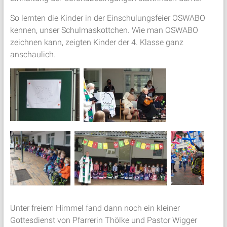
So lernten die Kinder in der Einschulungsfeier OSWABO
kennen, unser Schulmaskottchen. Wie man OSWABO
zeichnen kann, zeigten Kinder der 4. Klasse ganz
anschaulich.
Unter freiem Himmel fand dann noch ein kleiner
Gottesdienst von Pfarrerin Thölke und Pastor Wigger