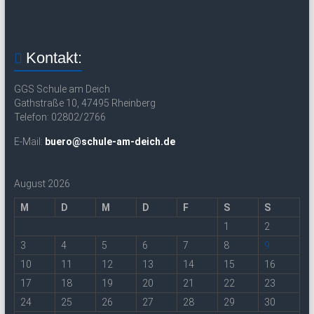
Kontakt:
GGS Schule am Deich
Gathstraße 10, 47495 Rheinberg
Telefon: 02802/2766
E-Mail:
buero@schule-am-deich.de
August 2026
M
D
M
D
F
S
S
1
2
3
4
5
6
7
8
9
10
11
12
13
14
15
16
17
18
19
20
21
22
23
24
25
26
27
28
29
30