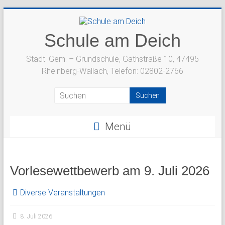
Zum
Inhalt
springen
Schule am Deich
Städt. Gem. – Grundschule, Gathstraße 10, 47495
Rheinberg-Wallach, Telefon: 02802-2766
Menü
Vorlesewettbewerb am 9. Juli 2026
Diverse Veranstaltungen
8. Juli 2026