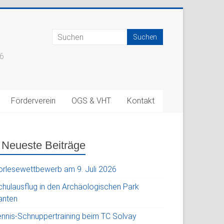
66
Förderverein
OGS & VHT
Kontakt
Neueste Beiträge
orlesewettbewerb am 9. Juli 2026
chulausflug in den Archäologischen Park
anten
ennis-Schnuppertraining beim TC Solvay