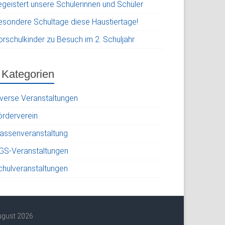
egeistert unsere Schülerinnen und Schüler
esondere Schultage diese Haustiertage!
orschulkinder zu Besuch im 2. Schuljahr
Kategorien
iverse Veranstaltungen
örderverein
lassenveranstaltung
GS-Veranstaltungen
chulveranstaltungen
ugust 2026