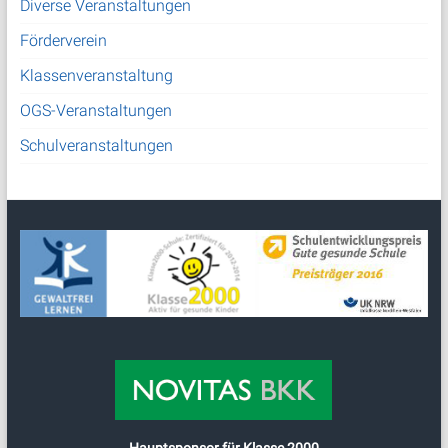
Diverse Veranstaltungen
Förderverein
Klassenveranstaltung
OGS-Veranstaltungen
Schulveranstaltungen