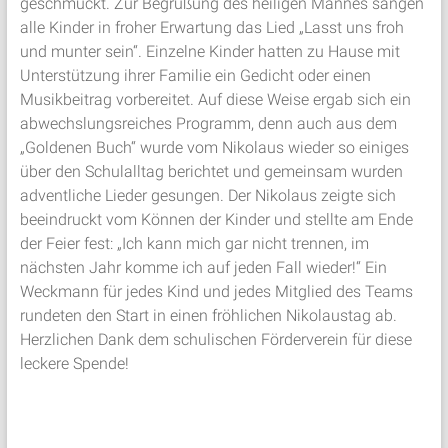
geschmückt. Zur Begrüßung des heiligen Mannes sangen
alle Kinder in froher Erwartung das Lied „Lasst uns froh
und munter sein“. Einzelne Kinder hatten zu Hause mit
Unterstützung ihrer Familie ein Gedicht oder einen
Musikbeitrag vorbereitet. Auf diese Weise ergab sich ein
abwechslungsreiches Programm, denn auch aus dem
„Goldenen Buch“ wurde vom Nikolaus wieder so einiges
über den Schulalltag berichtet und gemeinsam wurden
adventliche Lieder gesungen. Der Nikolaus zeigte sich
beeindruckt vom Können der Kinder und stellte am Ende
der Feier fest: „Ich kann mich gar nicht trennen, im
nächsten Jahr komme ich auf jeden Fall wieder!“ Ein
Weckmann für jedes Kind und jedes Mitglied des Teams
rundeten den Start in einen fröhlichen Nikolaustag ab.
Herzlichen Dank dem schulischen Förderverein für diese
leckere Spende!