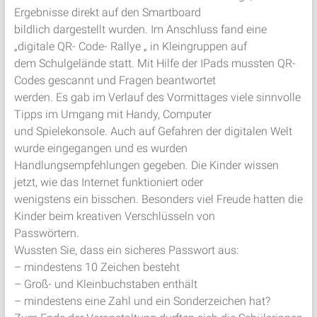
Ergebnisse direkt auf den Smartboard
bildlich dargestellt wurden. Im Anschluss fand eine
„digitale QR- Code- Rallye „ in Kleingruppen auf
dem Schulgelände statt. Mit Hilfe der IPads mussten QR-
Codes gescannt und Fragen beantwortet
werden. Es gab im Verlauf des Vormittages viele sinnvolle
Tipps im Umgang mit Handy, Computer
und Spielekonsole. Auch auf Gefahren der digitalen Welt
wurde eingegangen und es wurden
Handlungsempfehlungen gegeben. Die Kinder wissen
jetzt, wie das Internet funktioniert oder
wenigstens ein bisschen. Besonders viel Freude hatten die
Kinder beim kreativen Verschlüsseln von
Passwörtern.
Wussten Sie, dass ein sicheres Passwort aus:
– mindestens 10 Zeichen besteht
– Groß- und Kleinbuchstaben enthält
– mindestens eine Zahl und ein Sonderzeichen hat?