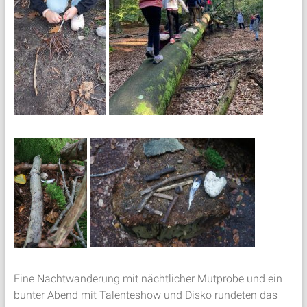
Eine Nachtwanderung mit nächtlicher Mutprobe und ein
bunter Abend mit Talenteshow und Disko rundeten das