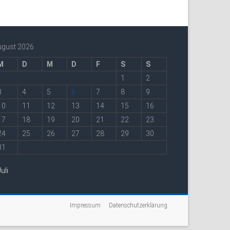
ugust 2026
M
D
M
D
F
S
S
1
2
3
4
5
6
7
8
9
10
11
12
13
14
15
16
17
18
19
20
21
22
23
24
25
26
27
28
29
30
31
Juli
Impressum
Datenschutzerklärung