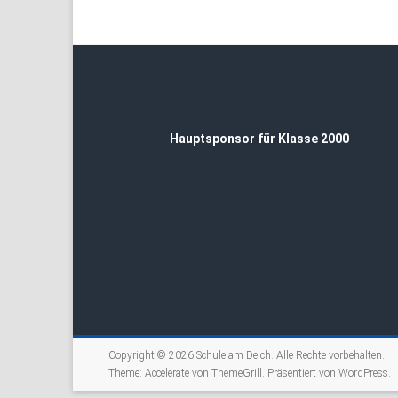
Hauptsponsor für Klasse 2000
Copyright © 2026
Schule am Deich
. Alle Rechte vorbehalten.
Theme:
Accelerate
von ThemeGrill. Präsentiert von
WordPress
.