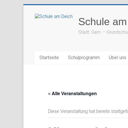
Zum
Inhalt
Schule am
springen
Städt. Gem. – Grundschu
Startseite
Schulprogramm
Über uns
« Alle Veranstaltungen
Diese Veranstaltung hat bereits stattgef