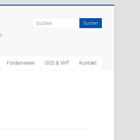
66
Förderverein
OGS & VHT
Kontakt