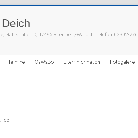
 Deich
le, Gathstraße 10, 47495 Rheinberg-Wallach, Telefon: 02802-27
Termine
OsWaBo
Elterninformation
Fotogalerie
unden.