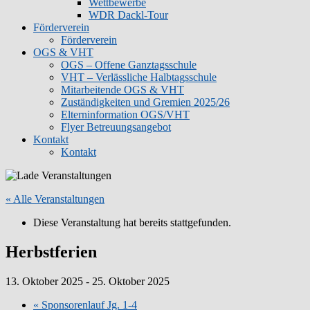
Wettbewerbe
WDR Dackl-Tour
Förderverein
Förderverein
OGS & VHT
OGS – Offene Ganztagsschule
VHT – Verlässliche Halbtagsschule
Mitarbeitende OGS & VHT
Zuständigkeiten und Gremien 2025/26
Elterninformation OGS/VHT
Flyer Betreuungsangebot
Kontakt
Kontakt
« Alle Veranstaltungen
Diese Veranstaltung hat bereits stattgefunden.
Herbstferien
13. Oktober 2025
-
25. Oktober 2025
«
Sponsorenlauf Jg. 1-4