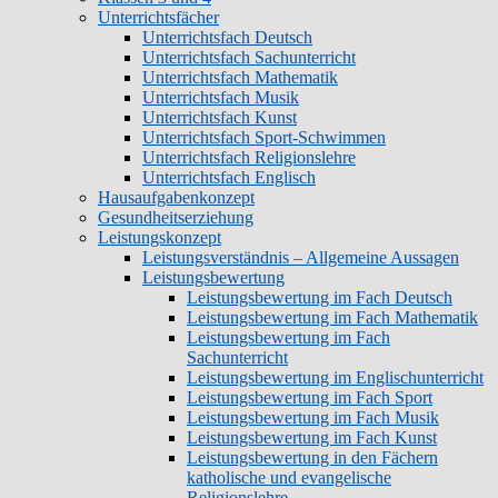
Unterrichtsfächer
Unterrichtsfach Deutsch
Unterrichtsfach Sachunterricht
Unterrichtsfach Mathematik
Unterrichtsfach Musik
Unterrichtsfach Kunst
Unterrichtsfach Sport-Schwimmen
Unterrichtsfach Religionslehre
Unterrichtsfach Englisch
Hausaufgabenkonzept
Gesundheitserziehung
Leistungskonzept
Leistungsverständnis – Allgemeine Aussagen
Leistungsbewertung
Leistungsbewertung im Fach Deutsch
Leistungsbewertung im Fach Mathematik
Leistungsbewertung im Fach
Sachunterricht
Leistungsbewertung im Englischunterricht
Leistungsbewertung im Fach Sport
Leistungsbewertung im Fach Musik
Leistungsbewertung im Fach Kunst
Leistungsbewertung in den Fächern
katholische und evangelische
Religionslehre