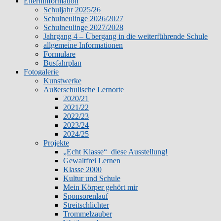
Elterninformation
Schuljahr 2025/26
Schulneulinge 2026/2027
Schulneulinge 2027/2028
Jahrgang 4 – Übergang in die weiterführende Schule
allgemeine Informationen
Formulare
Busfahrplan
Fotogalerie
Kunstwerke
Außerschulische Lernorte
2020/21
2021/22
2022/23
2023/24
2024/25
Projekte
„Echt Klasse“ diese Ausstellung!
Gewaltfrei Lernen
Klasse 2000
Kultur und Schule
Mein Körper gehört mir
Sponsorenlauf
Streitschlichter
Trommelzauber