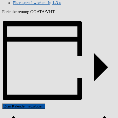
Elternsprechwochen Jg 1-3
»
Ferienbetreuung OGATA/VHT
Zum Kalender hinzufügen