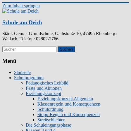
Zum Inhalt springen
Schule am Deich
Städt. Gem. – Grundschule, Gathstraße 10, 47495 Rheinberg-
Wallach, Telefon: 02802-2766
Menü
Startseite
Schulprogramm
Pädagogisches Leitbild
Feste und Aktionen
Erziehungskonzept
Erziehungskonzept Allgemein
Klassenregeln und Konsequenzen
Schulordnung
Stopp-Regeln und Konsequenzen
Streitschlichter
Die Schuleingangsphase
Klassen 3 und 4