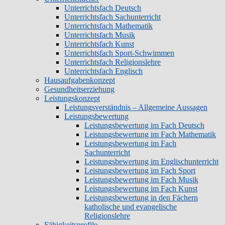
Unterrichtsfach Deutsch
Unterrichtsfach Sachunterricht
Unterrichtsfach Mathematik
Unterrichtsfach Musik
Unterrichtsfach Kunst
Unterrichtsfach Sport-Schwimmen
Unterrichtsfach Religionslehre
Unterrichtsfach Englisch
Hausaufgabenkonzept
Gesundheitserziehung
Leistungskonzept
Leistungsverständnis – Allgemeine Aussagen
Leistungsbewertung
Leistungsbewertung im Fach Deutsch
Leistungsbewertung im Fach Mathematik
Leistungsbewertung im Fach
Sachunterricht
Leistungsbewertung im Englischunterricht
Leistungsbewertung im Fach Sport
Leistungsbewertung im Fach Musik
Leistungsbewertung im Fach Kunst
Leistungsbewertung in den Fächern
katholische und evangelische
Religionslehre
Fähigkeitsprofile