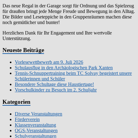
Das neue Regal in der Garage sorgt für Ordnung und das Spielzeug
für draußen bringt jede Menge Freude und Bewegung in den Alltag.
Die Bilder und Leseteppiche in den Gruppenräumen machen diese
noch gemütlicher und bunter!
Herzlichen Dank für Ihr Engagement und Ihre wertvolle
Unterstützung.
Neueste Beiträge
Vorlesewettbewerb am 9. Juli 2026
Schulausflug in den Archäologischen Park Xanten
Tennis-Schnuppertraining beim TC Solvay begeistert unsere
Schülerinnen und Schüler
Besondere Schultage diese Haustiertage!
Vorschulkinder zu Besuch im 2. Schuljahr
Kategorien
Diverse Veranstaltungen
Förderverein
Klassenveranstaltung
OGS-Veranstaltungen
Schulveranstaltungen