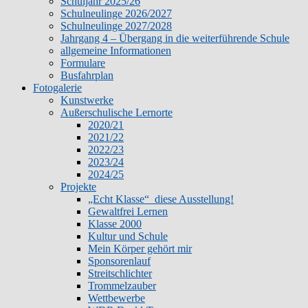
Schuljahr 2025/26
Schulneulinge 2026/2027
Schulneulinge 2027/2028
Jahrgang 4 – Übergang in die weiterführende Schule
allgemeine Informationen
Formulare
Busfahrplan
Fotogalerie
Kunstwerke
Außerschulische Lernorte
2020/21
2021/22
2022/23
2023/24
2024/25
Projekte
„Echt Klasse“ diese Ausstellung!
Gewaltfrei Lernen
Klasse 2000
Kultur und Schule
Mein Körper gehört mir
Sponsorenlauf
Streitschlichter
Trommelzauber
Wettbewerbe