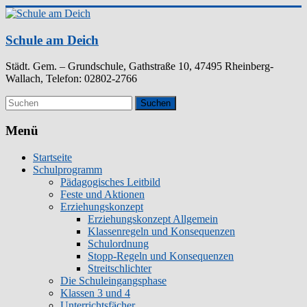
Zum
Inhalt
springen
Schule am Deich
Städt. Gem. – Grundschule, Gathstraße 10, 47495 Rheinberg-
Wallach, Telefon: 02802-2766
Menü
Startseite
Schulprogramm
Pädagogisches Leitbild
Feste und Aktionen
Erziehungskonzept
Erziehungskonzept Allgemein
Klassenregeln und Konsequenzen
Schulordnung
Stopp-Regeln und Konsequenzen
Streitschlichter
Die Schuleingangsphase
Klassen 3 und 4
Unterrichtsfächer