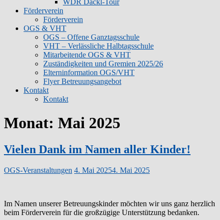
WDR Dackl-Tour
Förderverein
Förderverein
OGS & VHT
OGS – Offene Ganztagsschule
VHT – Verlässliche Halbtagsschule
Mitarbeitende OGS & VHT
Zuständigkeiten und Gremien 2025/26
Elterninformation OGS/VHT
Flyer Betreuungsangebot
Kontakt
Kontakt
Monat:
Mai 2025
Vielen Dank im Namen aller Kinder!
OGS-Veranstaltungen
4. Mai 2025
4. Mai 2025
Im Namen unserer Betreuungskinder möchten wir uns ganz herzlich
beim Förderverein für die großzügige Unterstützung bedanken.